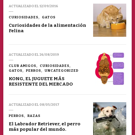
ACTUALIZADO EL
12/09/2016
CURIOSIDADES
GATOS
Curiosidades de la alimentación
Felina
ACTUALIZADO EL
26/08/2019
CLUB AMIGOS
CURIOSIDADES
GATOS
PERROS
UNCATEGORIZED
KONG, EL JUGUETE MÁS
RESISTENTE DEL MERCADO
ACTUALIZADO EL
08/05/2017
PERROS
RAZAS
El Labrador Retriever, el perro
más popular del mundo.