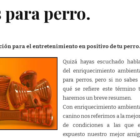
s para perro.
ción para el entretenimiento en positivo de tu perro
Quizá hayas escuchado habl
del enriquecimiento ambient
para perros, pero si no sabes
qué se refiere este término 
haremos un breve resumen.
Con enriquecimiento ambient
canino nos referimos a la mejo
de condiciones a las que 
expuesto nuestro mejor ami