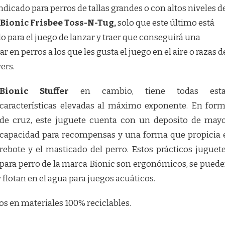
dicado para perros de tallas grandes o con altos niveles d
Bionic Frisbee
Toss-N-Tug,
solo que este último está
 para el juego de lanzar y traer que conseguirá una
 en perros a los que les gusta el juego en el aire o razas d
ers.
Bionic Stuffer
en cambio, tiene todas esta
características elevadas al máximo exponente. En for
de cruz, este juguete cuenta con un deposito de may
capacidad para recompensas y una forma que propicia 
rebote y el masticado del perro. Estos prácticos juguet
para perro de la marca Bionic son ergonómicos, se pued
 y flotan en el agua para juegos acuáticos.
s en materiales 100% reciclables.