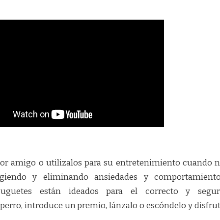
jor amigo o utilizalos para su entretenimiento cuando 
rigiendo y eliminando ansiedades y comportamient
 juguetes están ideados para el correcto y segu
perro, introduce un premio, lánzalo o escóndelo y disfru