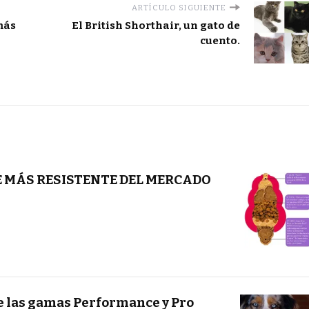
ARTÍCULO SIGUIENTE
más
El British Shorthair, un gato de
cuento.
E MÁS RESISTENTE DEL MERCADO
 las gamas Performance y Pro