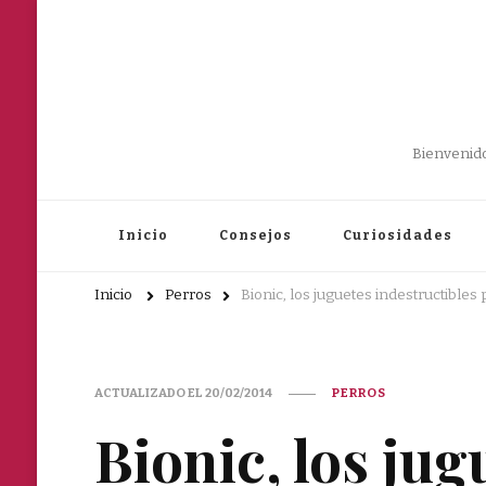
Bienvenido
Inicio
Consejos
Curiosidades
Inicio
Perros
Bionic, los juguetes indestructibles 
ACTUALIZADO EL
20/02/2014
PERROS
Bionic, los jug