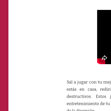
Sal a jugar con tu me
estás en casa, redi
destructivos. Estos
entretenimiento de tu 
de la diversión.