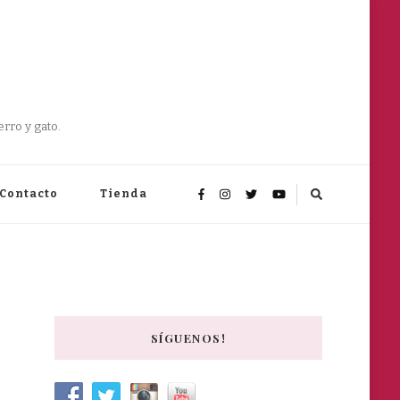
rro y gato.
Contacto
Tienda
SÍGUENOS!