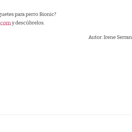
guetes para perro Bionic?
s.com
y descúbrelos.
Autor: Irene Serra