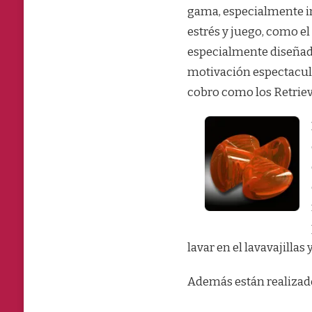
gama, especialmente in
estrés y juego, como el
especialmente diseñado
motivación espectacular
cobro como los Retriev
lavar en el lavavajillas
Además están realizado