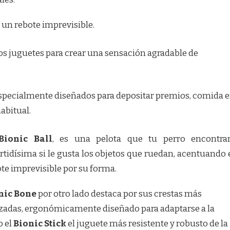
un rebote imprevisible.
los juguetes para crear una sensación agradable de
pecialmente diseñados para depositar premios, comida 
abitual.
Bionic Ball
, es una pelota que tu perro encontra
rtidísima si le gusta los objetos que ruedan, acentuando 
te imprevisible por su forma.
nic Bone
por otro lado destaca por sus crestas más
zadas, ergonómicamente diseñado para adaptarse a la
o el
Bionic Stick
el juguete
más resistente y robusto de la