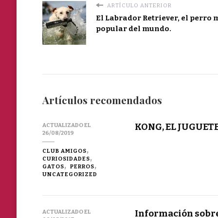
ARTÍCULO ANTERIOR
El Labrador Retriever, el perro 
popular del mundo.
Artículos recomendados
KONG, EL JUGUET
ACTUALIZADO EL
26/08/2019
CLUB AMIGOS
CURIOSIDADES
GATOS
PERROS
UNCATEGORIZED
Información sobre
ACTUALIZADO EL