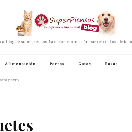
 al blog de superpiensos. La mejor información para el cuidado de tu pe
Alimentación
Perros
Gatos
Razas
para perro.
uetes