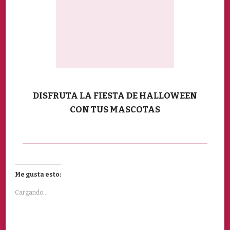
DISFRUTA LA FIESTA DE HALLOWEEN
CON TUS MASCOTAS
Navegación
Me gusta esto:
de
Cargando...
publicaciones