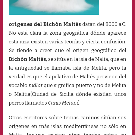
orígenes del Bichón Maltés
datan del 8000 a.C.
No está clara la zona geográfica dónde aparece
esta raza existen varias teorías y cierta confusión.
Se tiende a creer que el origen geográfico del
Bichón Maltés
, se sitúa en la isla de Malta, que en
la antigüedad se llamaba isla de Melita, pero la
verdad es que el apelativo de Maltés proviene del
vocablo
málat
que significa puerto y no de Melita
o Melitia(Ciudad de Sicilia dónde existían unos
perros llamados
Canis Melitei
).
Otros escritores sobre temas caninos sitúan sus
orígenes en más islas mediterráneas no sólo en