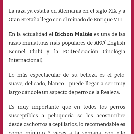
La raza ya estaba en Alemania en el siglo XIX y a
Gran Bretaña llego con el reinado de Enrique VIII.
En la actualidad el
Bichon Maltés
es una de las
razas miniaturas más populares de AKC( English
Kennel Club) y la FCI(Federación Cinológia
Internacional).
Lo más espectacular de su belleza es el pelo,
suave, delicado, blanco… puede llegar a ser muy
largo dándole un aspecto de perro de la Realeza.
Es muy importante que en todos los perros
susceptibles a peluquería se les acostumbre
desde cachorros a cepillarlos, lo recomendable es
como mínimo 3 veces a la semana, con ello