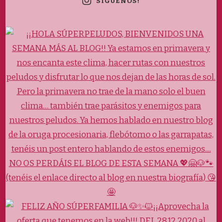
SÍGUENOS!