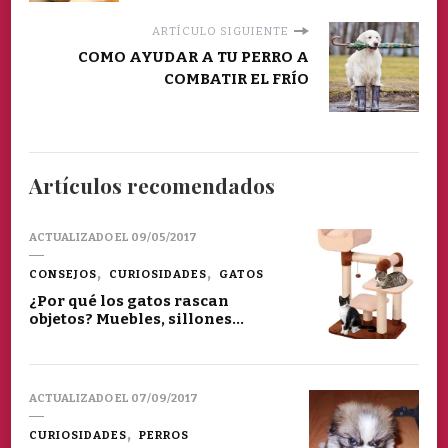
ARTÍCULO SIGUIENTE
COMO AYUDAR A TU PERRO A
COMBATIR EL FRÍO
Artículos recomendados
ACTUALIZADO EL
09/05/2017
CONSEJOS
CURIOSIDADES
GATOS
¿Por qué los gatos rascan
objetos? Muebles, sillones…
ACTUALIZADO EL
07/09/2017
CURIOSIDADES
PERROS