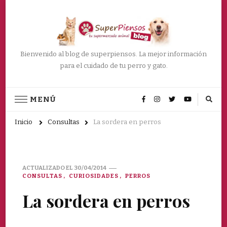
Bienvenido al blog de superpiensos. La mejor información
para el cuidado de tu perro y gato.
MENÚ
Inicio
Consultas
La sordera en perros
ACTUALIZADO EL
30/04/2014
CONSULTAS
CURIOSIDADES
PERROS
La sordera en perros