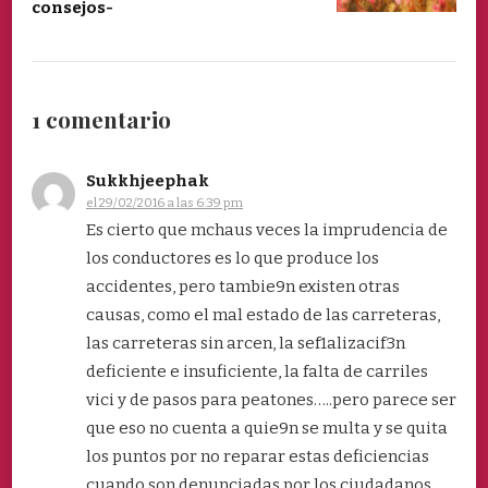
consejos-
1 comentario
Sukkhjeephak
el 29/02/2016 a las 6:39 pm
Es cierto que mchaus veces la imprudencia de
los conductores es lo que produce los
accidentes, pero tambie9n existen otras
causas, como el mal estado de las carreteras,
las carreteras sin arcen, la sef1alizacif3n
deficiente e insuficiente, la falta de carriles
vici y de pasos para peatones…..pero parece ser
que eso no cuenta a quie9n se multa y se quita
los puntos por no reparar estas deficiencias
cuando son denunciadas por los ciudadanos