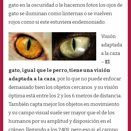
gato en la oscuridad o le hacemos fotos los ojos de
gato se iluminan como linternas o se vuelven
rojos como si este estuviera endemoniado.
Visión
adaptada
a la caza
–
El
gato, igual que le perro, tiene una visión
adaptada a la caza
, por lo que no puede enfocar
demasiado bien los objetos cercanos y su visión
óptima está entre los 2 y los 6 metros de distancia.
También capta mejor los objetos en movimiento
y su campo visual suele ser mayor que el de los
humanos por su amplitud y disposición en el
cráneo, llegando a los 240º, pero eso si, el campo