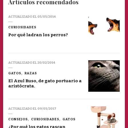
Artículos recomendados
ACTUALIZADO EL
05/05/2014
CURIOSIDADES
Por qué ladran los perros?
ACTUALIZADO EL
20/02/2014
GATOS
RAZAS
El Azul Ruso, de gato portuario a
aristócrata.
ACTUALIZADO EL
09/05/2017
CONSEJOS
CURIOSIDADES
GATOS
¿Por qué los gatos rascan