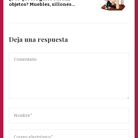
objetos? Muebles, sillones…
Deja una respuesta