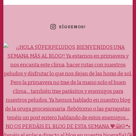
SÍGUENOS!