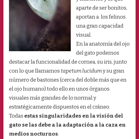
aparte de ser bonitos,
aportan a los felinos
una gran capacidad
visual.
En la anatomía del ojo
del gato podemos
destacar la funcionalidad de cornea, su iris, junto
con lo que llamamos
tapetum lucidum
y su gran
número de bastones (cerca del doble más que en
el ojo humano) todo ello en unos órganos
visuales más grandes de lo normal y
estratégicamente dispuestos en el cráneo.
Todas
estas singularidades en la visión del
gato se las debe a la adaptación a la caza en
medios nocturnos
.