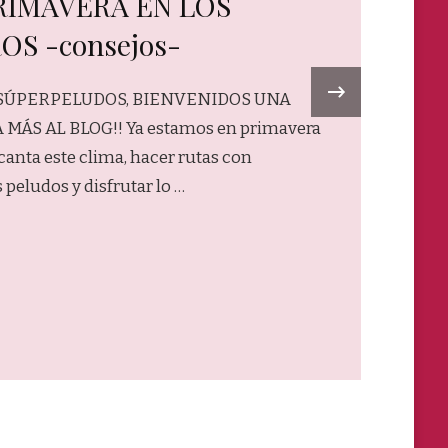
RIMAVERA EN LOS
OS -consejos-
›
 SÚPERPELUDOS, BIENVENIDOS UNA
MÁS AL BLOG!! Ya estamos en primavera
canta este clima, hacer rutas con
 peludos y disfrutar lo …