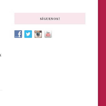
SÍGUENOS!
a