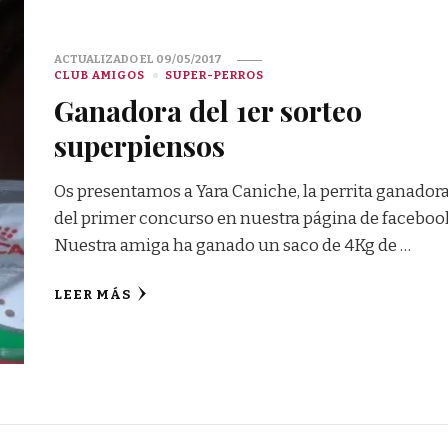
ACTUALIZADO EL
09/05/2017
CLUB AMIGOS
SUPER-PERROS
Ganadora del 1er sorteo
superpiensos
Os presentamos a Yara Caniche, la perrita ganador
del primer concurso en nuestra página de faceboo
Nuestra amiga ha ganado un saco de 4Kg de …
LEER MÁS