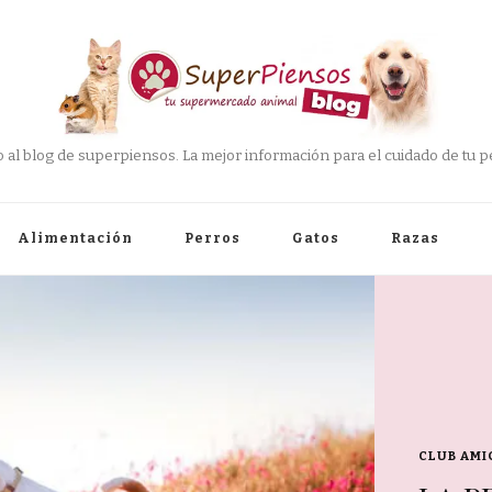
 al blog de superpiensos. La mejor información para el cuidado de tu pe
Alimentación
Perros
Gatos
Razas
CLUB AMI