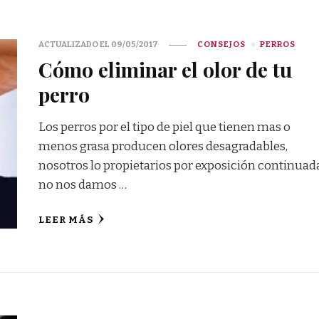
ACTUALIZADO EL
09/05/2017
CONSEJOS
PERROS
Cómo eliminar el olor de tu
perro
Los perros por el tipo de piel que tienen mas o
menos grasa producen olores desagradables,
nosotros lo propietarios por exposición continuad
no nos damos …
LEER MÁS