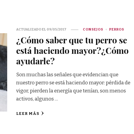
ACTUALIZADO EL
09/05/2017
CONSEJOS
PERROS
¿Cómo saber que tu perro se
está haciendo mayor?¿Cómo
ayudarle?
Son muchas las señales que evidencian que
nuestro perro se está haciendo mayor: pérdida de
vigor, pierden la energía que tenían, son menos
activos, algunos …
LEER MÁS