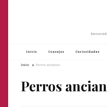
Bienvenido
Inicio
Consejos
Curiosidades
Inicio
Perros ancianos
Perros ancia