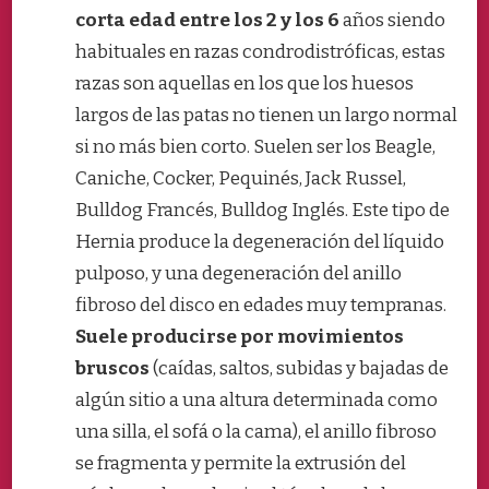
corta edad entre los 2 y los 6
años siendo
habituales en razas condrodistróficas, estas
razas son aquellas en los que los huesos
largos de las patas no tienen un largo normal
si no más bien corto. Suelen ser los Beagle,
Caniche, Cocker, Pequinés, Jack Russel,
Bulldog Francés, Bulldog Inglés. Este tipo de
Hernia produce la degeneración del líquido
pulposo, y una degeneración del anillo
fibroso del disco en edades muy tempranas.
Suele producirse por movimientos
bruscos
(caídas, saltos, subidas y bajadas de
algún sitio a una altura determinada como
una silla, el sofá o la cama), el anillo fibroso
se fragmenta y permite la extrusión del