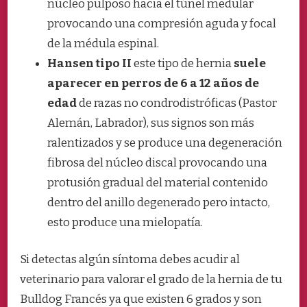
núcleo pulposo hacia el túnel medular
provocando una compresión aguda y focal
de la médula espinal.
Hansen tipo II
este tipo de hernia
suele
aparecer en perros de 6 a 12 años de
edad
de razas no condrodistróficas (Pastor
Alemán, Labrador), sus signos son más
ralentizados y se produce una degeneración
fibrosa del núcleo discal provocando una
protusión gradual del material contenido
dentro del anillo degenerado pero intacto,
esto produce una mielopatía.
Si detectas algún síntoma debes acudir al
veterinario para valorar el grado de la hernia de tu
Bulldog Francés ya que existen 6 grados y son