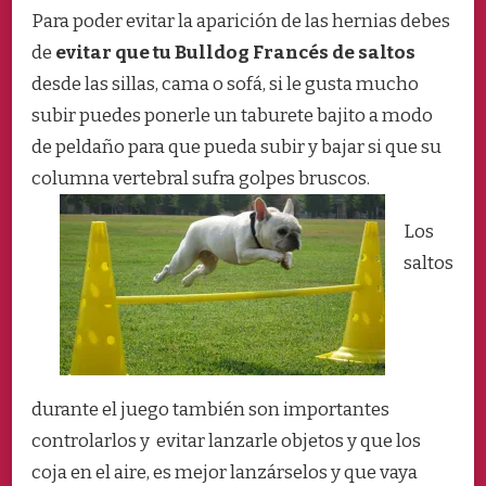
Para poder evitar la aparición de las hernias debes
de
evitar que tu Bulldog Francés de saltos
desde las sillas, cama o sofá, si le gusta mucho
subir puedes ponerle un taburete bajito a modo
de peldaño para que pueda subir y bajar si que su
columna vertebral sufra golpes bruscos.
Los
saltos
durante el juego también son importantes
controlarlos y evitar lanzarle objetos y que los
coja en el aire, es mejor lanzárselos y que vaya