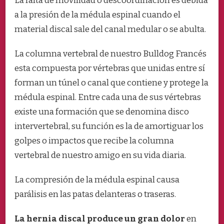
La falta de movilidad o descoordinación es debida
a la presión de la médula espinal cuando el
material discal sale del canal medular o se abulta.
La columna vertebral de nuestro Bulldog Francés
esta compuesta por vértebras que unidas entre sí
forman un túnel o canal que contiene y protege la
médula espinal. Entre cada una de sus vértebras
existe una formación que se denomina disco
intervertebral, su función es la de amortiguar los
golpes o impactos que recibe la columna
vertebral de nuestro amigo en su vida diaria.
La compresión de la médula espinal causa
parálisis en las patas delanteras o traseras.
La hernia discal produce un gran dolor
en