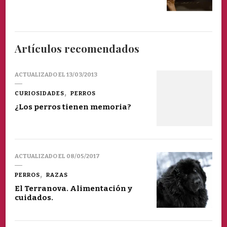
Artículos recomendados
ACTUALIZADO EL
13/03/2013
CURIOSIDADES
PERROS
¿Los perros tienen memoria?
ACTUALIZADO EL
08/05/2017
PERROS
RAZAS
El Terranova. Alimentación y
cuidados.