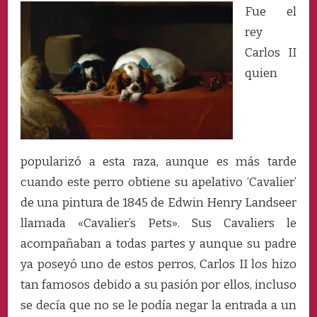
LA
Fue el
HISTORIA.
rey
Carlos II
quien
popularizó a esta raza, aunque es más tarde
cuando este perro obtiene su apelativo ‘Cavalier’
de una pintura de 1845 de Edwin Henry Landseer
llamada «Cavalier’s Pets». Sus Cavaliers le
acompañaban a todas partes y aunque su padre
ya poseyó uno de estos perros, Carlos II los hizo
tan famosos debido a su pasión por ellos, incluso
se decía que no se le podía negar la entrada a un