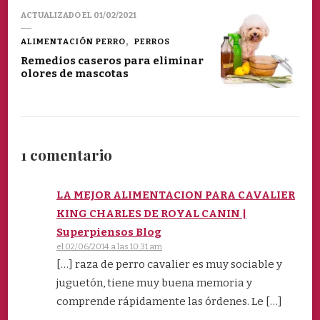
ACTUALIZADO EL
01/02/2021
ALIMENTACIÓN PERRO
PERROS
Remedios caseros para eliminar
olores de mascotas
1 comentario
LA MEJOR ALIMENTACION PARA CAVALIER
KING CHARLES DE ROYAL CANIN |
Superpiensos Blog
el 02/06/2014 a las 10:31 am
[…] raza de perro cavalier es muy sociable y
juguetón, tiene muy buena memoria y
comprende rápidamente las órdenes. Le […]