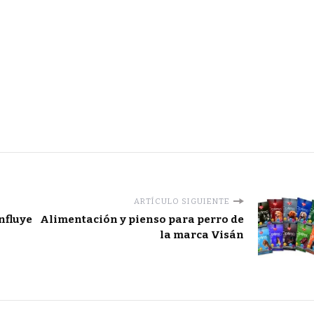
ARTÍCULO SIGUIENTE
influye
Alimentación y pienso para perro de
la marca Visán