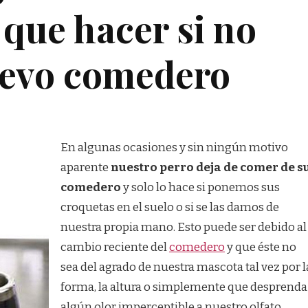
que hacer si no
uevo comedero
En algunas ocasiones y sin ningún motivo
aparente
nuestro perro deja de comer de s
comedero
y solo lo hace si ponemos sus
croquetas en el suelo o si se las damos de
nuestra propia mano. Esto puede ser debido al
cambio reciente del
comedero
y que éste no
sea del agrado de nuestra mascota tal vez por l
forma, la altura o simplemente que desprenda
algún olor imperceptible a nuestro olfato,