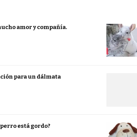
ucho amor y compañía.
ción para un dálmata
 perro está gordo?