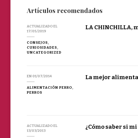
Artículos recomendados
LA CHINCHILLA, m
ACTUALIZADO EL
17/05/2019
CONSEJOS
CURIOSIDADES
UNCATEGORIZED
La mejor alimenta
EN
01/07/2014
ALIMENTACIÓN PERRO
PERROS
¿Cómo saber si mi
ACTUALIZADO EL
13/03/2013