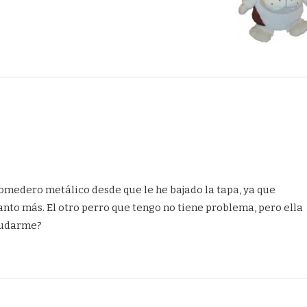
medero metálico desde que le he bajado la tapa, ya que
nto más. El otro perro que tengo no tiene problema, pero ella
ayudarme?