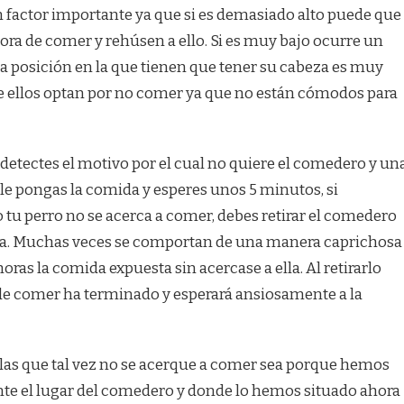
n factor importante ya que si es demasiado alto puede que
ora de comer y rehúsen a ello. Si es muy bajo ocurre un
a posición en la que tienen que tener su cabeza es muy
ellos optan por no comer ya que no están cómodos para
detectes el motivo por el cual no quiere el comedero y un
 le pongas la comida y esperes unos 5 minutos, si
 tu perro no se acerca a comer, debes retirar el comedero
ma. Muchas veces se comportan de una manera caprichosa
ras la comida expuesta sin acercase a ella. Al retirarlo
de comer ha terminado y esperará ansiosamente a la
r las que tal vez no se acerque a comer sea porque hemos
e el lugar del comedero y donde lo hemos situado ahora