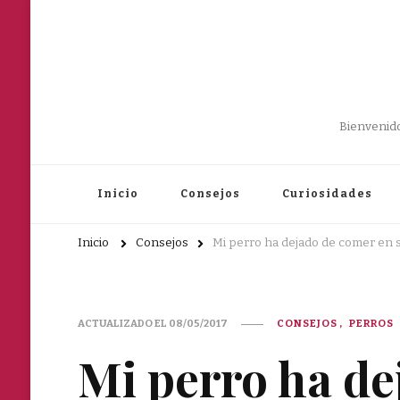
Bienvenido
Inicio
Consejos
Curiosidades
Inicio
Consejos
Mi perro ha dejado de comer en
ACTUALIZADO EL
08/05/2017
CONSEJOS
PERROS
Mi perro ha de