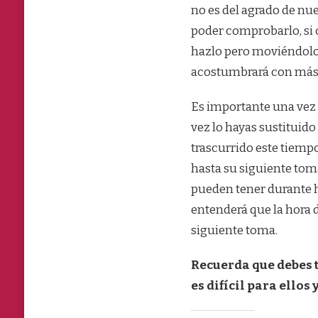
no es del agrado de nue
poder comprobarlo, si 
hazlo pero moviéndolo 
acostumbrará con más 
Es importante una vez 
vez lo hayas sustituido
trascurrido este tiempo
hasta su siguiente to
pueden tener durante ho
entenderá que la hora 
siguiente toma.
Recuerda que debes 
es difícil para ellos