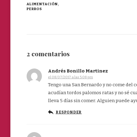
ALIMENTACIÓN
PERROS
2 comentarios
Andrés Bonillo Martinez
el 08/07/2017 a las 5:08 pm
Tengo una San Bernardo y no come del co
acudían tordos palomos ratas y no sé cua
lleva 5 días sin comer. Alguien puede 
RESPONDER