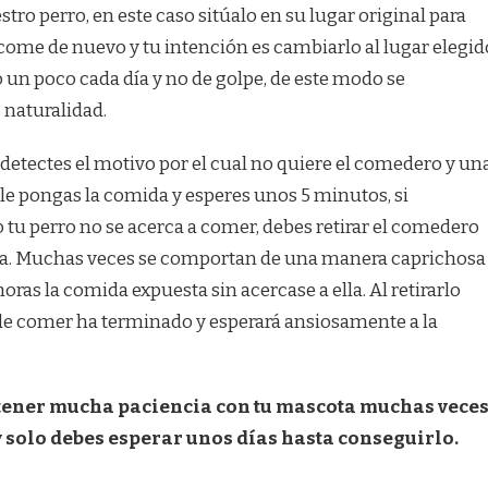
stro perro, en este caso sitúalo en su lugar original para
come de nuevo y tu intención es cambiarlo al lugar elegid
un poco cada día y no de golpe, de este modo se
naturalidad.
detectes el motivo por el cual no quiere el comedero y un
 le pongas la comida y esperes unos 5 minutos, si
 tu perro no se acerca a comer, debes retirar el comedero
ma. Muchas veces se comportan de una manera caprichosa
ras la comida expuesta sin acercase a ella. Al retirarlo
de comer ha terminado y esperará ansiosamente a la
tener mucha paciencia con tu mascota muchas vece
 y solo debes esperar unos días hasta conseguirlo.