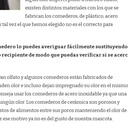
existen distintos materiales con los que se
fabrican los comederos, de plástico, acero
 tal vez el que hemos elegido no es el correcto para
omedero lo puedes averiguar fácilmente sustituyendo
 recipiente de modo que puedas verificar si se acer
ran olfato y algunos comederos están fabricados de
nden olor e incluso dejan impregnado su olor en el mism
onseja usar los comederos de acero inoxidable ya que una
ningún olor. Los comederos de cerámica son porosos y
tos de alimentos entre sus poros manteniendo el olor de
r ese motivo ya no es del gusto de nuestra mascota.