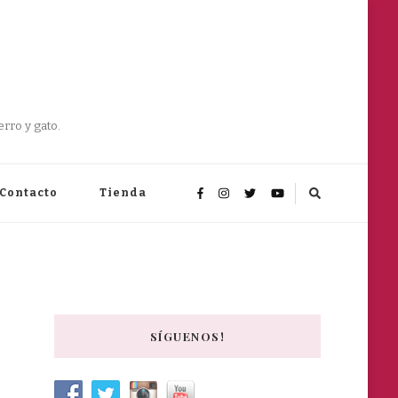
rro y gato.
Contacto
Tienda
SÍGUENOS!