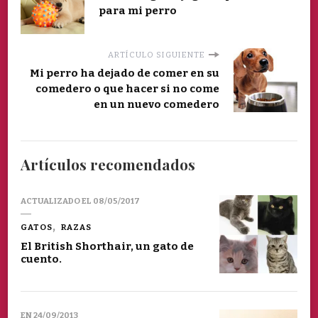
para mi perro
ARTÍCULO SIGUIENTE
Mi perro ha dejado de comer en su
comedero o que hacer si no come
en un nuevo comedero
Artículos recomendados
ACTUALIZADO EL
08/05/2017
GATOS
RAZAS
El British Shorthair, un gato de
cuento.
EN
24/09/2013