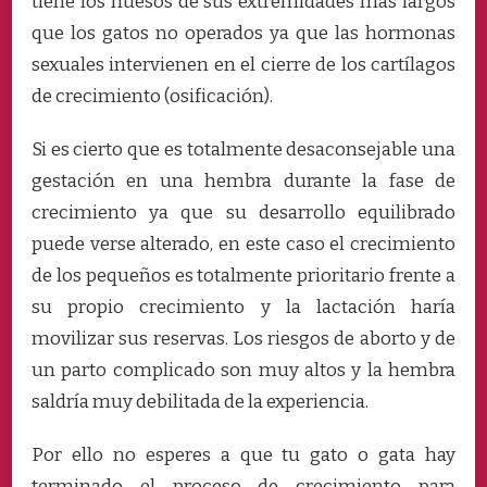
tiene los huesos de sus extremidades más largos
que los gatos no operados ya que las hormonas
sexuales intervienen en el cierre de los cartílagos
de crecimiento (osificación).
Si es cierto que es totalmente desaconsejable una
gestación en una hembra durante la fase de
crecimiento ya que su desarrollo equilibrado
puede verse alterado, en este caso el crecimiento
de los pequeños es totalmente prioritario frente a
su propio crecimiento y la lactación haría
movilizar sus reservas. Los riesgos de aborto y de
un parto complicado son muy altos y la hembra
saldría muy debilitada de la experiencia.
Por ello no esperes a que tu gato o gata hay
terminado el proceso de crecimiento para