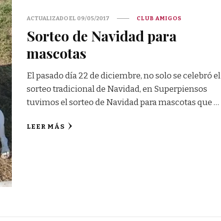
ACTUALIZADO EL
09/05/2017
CLUB AMIGOS
Sorteo de Navidad para
mascotas
El pasado día 22 de diciembre, no solo se celebró el
sorteo tradicional de Navidad, en Superpiensos
tuvimos el sorteo de Navidad para mascotas que …
LEER MÁS