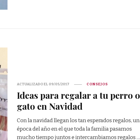
ACTUALIZADO EL
09/05/2017
CONSEJOS
Ideas para regalar a tu perro o
gato en Navidad
Con la navidad llegan los tan esperados regalos, u
época del año en el que toda la familia pasamos
mucho tiempo juntos e intercambiamos regalos …