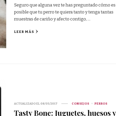
Seguro que alguna vez te has preguntado cómo es
posible que tu perro te quiera tanto y tenga tantas
muestras de cariño y afecto contigo, …
LEER MÁS
ACTUALIZADO EL
08/05/2017
CONSEJOS
PERROS
Tasty Bone: Juguetes, huesos y