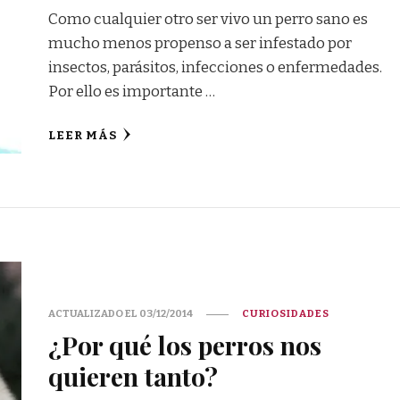
Como cualquier otro ser vivo un perro sano es
mucho menos propenso a ser infestado por
insectos, parásitos, infecciones o enfermedades.
Por ello es importante …
LEER MÁS
ACTUALIZADO EL
03/12/2014
CURIOSIDADES
¿Por qué los perros nos
quieren tanto?