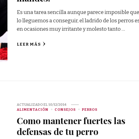
Es una tarea sencilla aunque parece imposible qu
lo lleguemos a conseguir, el ladrido de los perros e
en ocasiones muy irritante y molesto tanto …
LEER MÁS
ACTUALIZADO EL
10/12/2014
ALIMENTACIÓN
CONSEJOS
PERROS
Como mantener fuertes las
defensas de tu perro