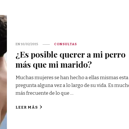
EN
10/02/2015
CONSULTAS
¿Es posible querer a mi perro
más que mi marido?
Muchas mujeres se han hecho a ellas mismas esta
pregunta alguna vez a lo largo de su vida. Es much
más frecuente de lo que …
LEER MÁS