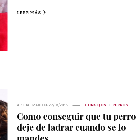
LEER MÁS
ACTUALIZADO EL
27/01/2015
CONSEJOS
PERROS
Como conseguir que tu perro
deje de ladrar cuando se lo
mandes.