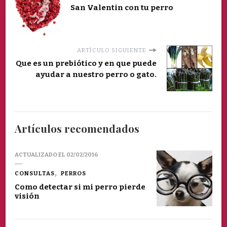
San Valentin con tu perro
ARTÍCULO SIGUIENTE
Que es un prebiótico y en que puede
ayudar a nuestro perro o gato.
Artículos recomendados
ACTUALIZADO EL
02/02/2016
CONSULTAS
PERROS
Como detectar si mi perro pierde
visión