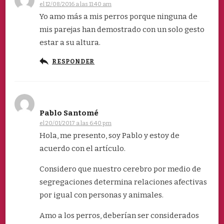
el 12/08/2016 a las 11:40 am
Yo amo más a mis perros porque ninguna de
mis parejas han demostrado con un solo gesto
estar a su altura.
RESPONDER
Pablo Santomé
el 20/01/2017 a las 6:40 pm
Hola, me presento, soy Pablo y estoy de
acuerdo con el artículo.
Considero que nuestro cerebro por medio de
segregaciones determina relaciones afectivas
por igual con personas y animales.
Amo a los perros, deberían ser considerados