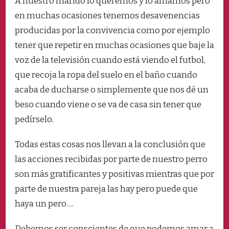
A nuestro marido lo queremos y lo amamos pero
en muchas ocasiones tenemos desavenencias
producidas por la convivencia como por ejemplo
tener que repetir en muchas ocasiones que baje la
voz de la televisión cuando está viendo el futbol,
que recoja la ropa del suelo en el baño cuando
acaba de ducharse o simplemente que nos dé un
beso cuando viene o se va de casa sin tener que
pedírselo.
Todas estas cosas nos llevan a la conclusión que
las acciones recibidas por parte de nuestro perro
son más gratificantes y positivas mientras que por
parte de nuestra pareja las hay pero puede que
haya un pero….
Debemos ser conscientes de que podemos amar a