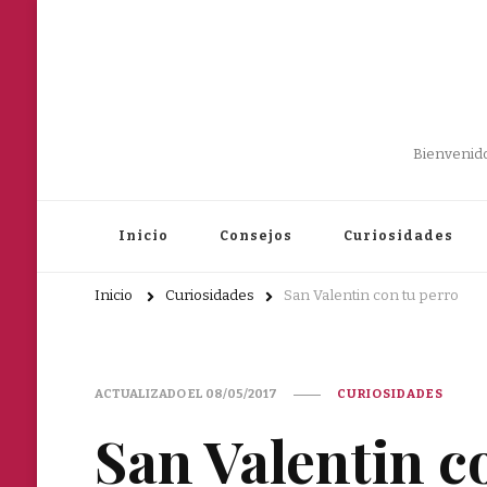
Bienvenido
Inicio
Consejos
Curiosidades
Inicio
Curiosidades
San Valentin con tu perro
ACTUALIZADO EL
08/05/2017
CURIOSIDADES
San Valentin c