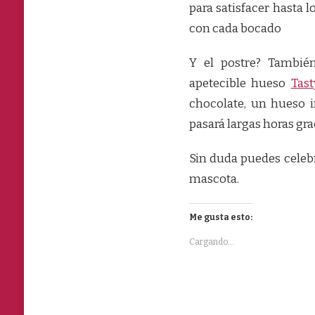
para satisfacer hasta 
con cada bocado
Y el postre? Tambié
apetecible hueso
Tas
chocolate, un hueso i
pasará largas horas gra
Sin duda puedes celebr
mascota.
Me gusta esto:
Cargando...