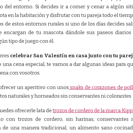
 del entorno. Si decides ir a comer y cenar a algún sit
ta en la habitación y disfrutar con tu pareja todo el tiem
 de estos entornos rurales si uno de los días decides sal
se encargan de tu mascota dándole sus paseos diarios
ún tipo de juego con él.
ieres
celebrar San Valentín en casa junto con tu pare
una cena especial, te vamos a dar algunas ideas para q
 cena con vosotros.
ofrecer un aperitivo con unos
snaks de corazones de pol
os naturales y horneados sin conservantes ni colorantes
uedes ofrecerle lata de
trozos de cordero de la marca Kipp
o con trozos de cordero, sin harinas, conservantes 
a de una manera tradicional, un alimento sano cocina