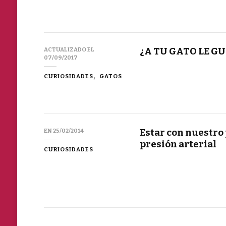
¿A TU GATO LE G
ACTUALIZADO EL
07/09/2017
CURIOSIDADES
GATOS
Estar con nuestro 
EN
25/02/2014
presión arterial
CURIOSIDADES