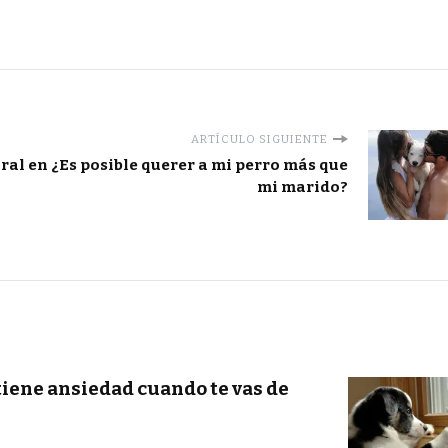
ARTÍCULO SIGUIENTE
ral en
¿Es posible querer a mi perro más que
mi marido?
tiene ansiedad cuando te vas de