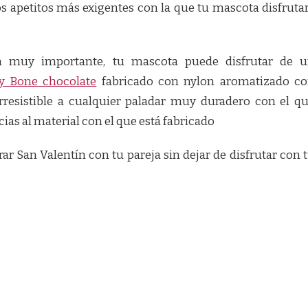
los apetitos más exigentes con la que tu mascota disfruta
n muy importante, tu mascota puede disfrutar de 
ty Bone chocolate
fabricado con nylon aromatizado c
rresistible a cualquier paladar muy duradero con el q
cias al material con el que está fabricado
ar San Valentín con tu pareja sin dejar de disfrutar con 