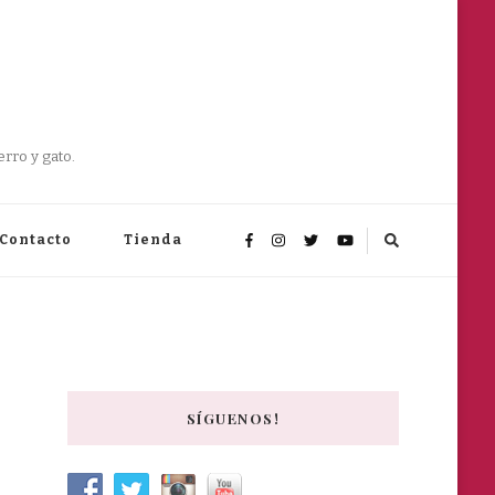
rro y gato.
Contacto
Tienda
SÍGUENOS!