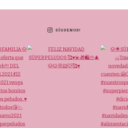
SÍGUENOS!