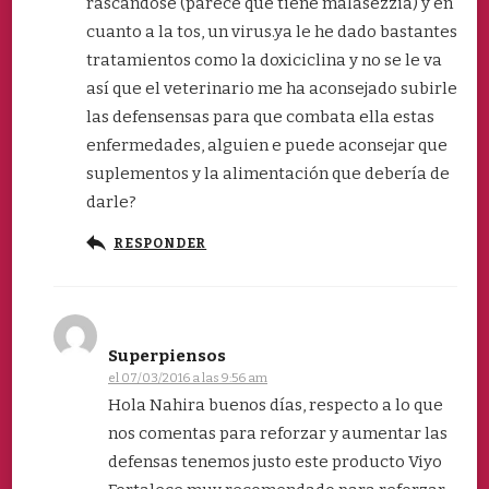
rascándose (parece que tiene malasezzia) y en
cuanto a la tos, un virus.ya le he dado bastantes
tratamientos como la doxiciclina y no se le va
así que el veterinario me ha aconsejado subirle
las defensensas para que combata ella estas
enfermedades, alguien e puede aconsejar que
suplementos y la alimentación que debería de
darle?
RESPONDER
Superpiensos
el 07/03/2016 a las 9:56 am
Hola Nahira buenos días, respecto a lo que
nos comentas para reforzar y aumentar las
defensas tenemos justo este producto Viyo