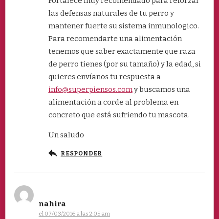
Fortalece muy recomendado para reforzar
las defensas naturales de tu perro y
mantener fuerte su sistema inmunologico.
Para recomendarte una alimentación
tenemos que saber exactamente que raza
de perro tienes (por su tamaño) y la edad, si
quieres envíanos tu respuesta a
info@superpiensos.com
y buscamos una
alimentación a corde al problema en
concreto que está sufriendo tu mascota.
Un saludo
RESPONDER
nahira
el 07/03/2016 a las 2:05 am