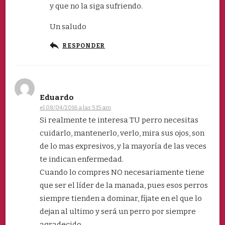
y que no la siga sufriendo.
Un saludo
RESPONDER
Eduardo
el 08/04/2016 a las 5:15 am
Si realmente te interesa TU perro necesitas
cuidarlo, mantenerlo, verlo, mira sus ojos, son
de lo mas expresivos, y la mayoría de las veces
te indican enfermedad.
Cuando lo compres NO necesariamente tiene
que ser el líder de la manada, pues esos perros
siempre tienden a dominar, fíjate en el que lo
dejan al ultimo y será un perro por siempre
agradecido.