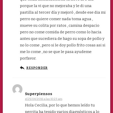
porque la vi que no mejoraba y le di una
pastilla al tercer día y mejoró , desde ese dia mi
perro no quiere comer nada toma agua ,
mueve su colita por ratos , camina despacio
pero no come comida de perro como lo hacia
antes que sucediera de hago su sopa de pollo y
no lo come , pero si le doy pollo frito cosas asi si
me lo come , no se que le pasa ayudeme
porfavor.
RESPONDER
Superpiensos
el 25/04/2016 a las 10:23 am
Hola Cecilia, por lo que hemos leído tu
perrita ha tenido varios diagnósticos a lo