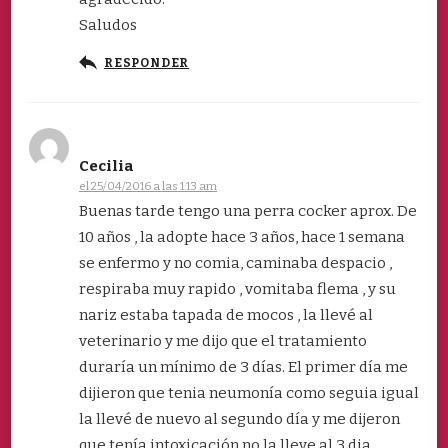
Saludos
RESPONDER
Cecilia
el 25/04/2016 a las 1:13 am
Buenas tarde tengo una perra cocker aprox. De
10 años , la adopte hace 3 años, hace 1 semana
se enfermo y no comia, caminaba despacio ,
respiraba muy rapido , vomitaba flema , y su
nariz estaba tapada de mocos , la llevé al
veterinario y me dijo que el tratamiento
duraría un mínimo de 3 días. El primer día me
dijieron que tenia neumonía como seguia igual
la llevé de nuevo al segundo día y me dijeron
que tenía intoxicación no la lleve al 3 dia