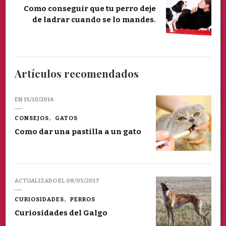
Como conseguir que tu perro deje
de ladrar cuando se lo mandes.
Artículos recomendados
EN
15/10/2014
CONSEJOS
GATOS
Como dar una pastilla a un gato
ACTUALIZADO EL
08/05/2017
CURIOSIDADES
PERROS
Curiosidades del Galgo