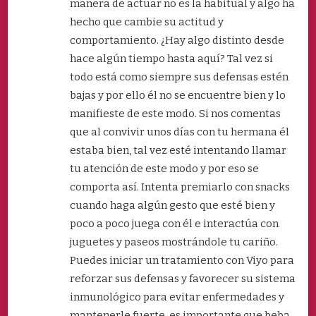
manera de actuar no es la habitual y algo ha
hecho que cambie su actitud y
comportamiento. ¿Hay algo distinto desde
hace algún tiempo hasta aquí? Tal vez si
todo está como siempre sus defensas estén
bajas y por ello él no se encuentre bien y lo
manifieste de este modo. Si nos comentas
que al convivir unos días con tu hermana él
estaba bien, tal vez esté intentando llamar
tu atención de este modo y por eso se
comporta así. Intenta premiarlo con snacks
cuando haga algún gesto que esté bien y
poco a poco juega con él e interactúa con
juguetes y paseos mostrándole tu cariño.
Puedes iniciar un tratamiento con Viyo para
reforzar sus defensas y favorecer su sistema
inmunológico para evitar enfermedades y
mantenerle fuerte, es importante que beba