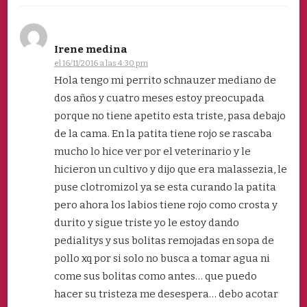
Irene medina
el 16/11/2016 a las 4:30 pm
Hola tengo mi perrito schnauzer mediano de
dos años y cuatro meses estoy preocupada
porque no tiene apetito esta triste, pasa debajo
de la cama. En la patita tiene rojo se rascaba
mucho lo hice ver por el veterinario y le
hicieron un cultivo y dijo que era malassezia, le
puse clotromizol ya se esta curando la patita
pero ahora los labios tiene rojo como crosta y
durito y sigue triste yo le estoy dando
pedialitys y sus bolitas remojadas en sopa de
pollo xq por si solo no busca a tomar agua ni
come sus bolitas como antes… que puedo
hacer su tristeza me desespera… debo acotar