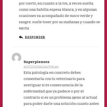
por cierto, en cuanto a la tos, a veces suelta
como una babilla espesa blanca, y en algunas
ocasiones va acompañado de moco verde y
sangre. suele toser por as mañanas y cuando se
excita
RESPONDER
Superpiensos
el 07/03/2016 a las 9:58 am
Esta patología en concreto debes
comentarla con tu veterinario para
averiguar si es consecuencia de la
enfermedad que ya padece o por el
contrario si es un problema ajeno al actual
para poder darle una solución cuanto antes