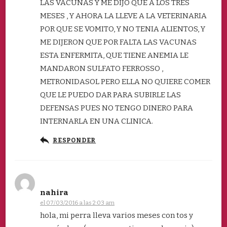
LAS VACUNAS Y ME DIJO QUE A LOS TRES
MESES , Y AHORA LA LLEVE A LA VETERINARIA
POR QUE SE VOMITO, Y NO TENIA ALIENTOS, Y
ME DIJERON QUE POR FALTA LAS VACUNAS
ESTA ENFERMITA, QUE TIENE ANEMIA LE
MANDARON SULFATO FERROSSO ,
METRONIDASOL PERO ELLA NO QUIERE COMER
QUE LE PUEDO DAR PARA SUBIRLE LAS
DEFENSAS PUES NO TENGO DINERO PARA
INTERNARLA EN UNA CLINICA.
RESPONDER
nahira
el 07/03/2016 a las 2:03 am
hola, mi perra lleva varios meses con tos y