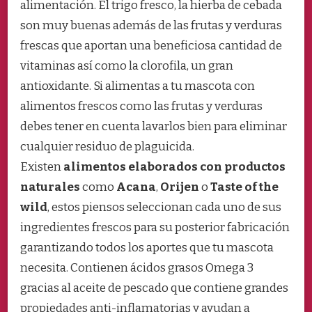
alimentación. El trigo fresco, la hierba de cebada
son muy buenas además de las frutas y verduras
frescas que aportan una beneficiosa cantidad de
vitaminas así como la clorofila, un gran
antioxidante. Si alimentas a tu mascota con
alimentos frescos como las frutas y verduras
debes tener en cuenta lavarlos bien para eliminar
cualquier residuo de plaguicida.
Existen
alimentos elaborados con productos
naturales
como
Acana
,
Orijen
o
Taste of the
wild
, estos piensos seleccionan cada uno de sus
ingredientes frescos para su posterior fabricación
garantizando todos los aportes que tu mascota
necesita. Contienen ácidos grasos Omega 3
gracias al aceite de pescado que contiene grandes
propiedades anti-inflamatorias y ayudan a