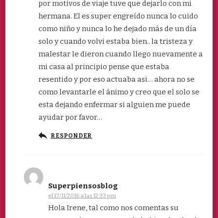
por motivos de viaje tuve que dejarlo con mi
hermana. El es super engreído nunca lo cuido
como niño y nunca lo he dejado más de un día
solo y cuando volvi estaba bien.. la tristeza y
malestar le dieron cuando llego nuevamente a
mi casa al principio pense que estaba
resentido y por eso actuaba asi… ahora no se
como levantarle el ánimo y creo que el solo se
esta dejando enfermar si alguien me puede
ayudar por favor…
RESPONDER
Superpiensosblog
el 17/11/2016 a las 12:33 pm
Hola Irene, tal como nos comentas su