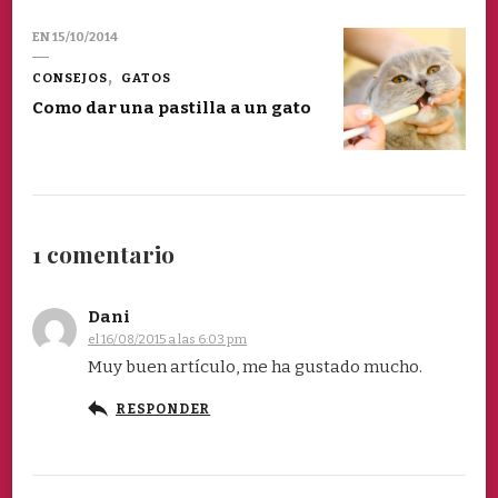
EN
15/10/2014
CONSEJOS
GATOS
Como dar una pastilla a un gato
1 comentario
Dani
el 16/08/2015 a las 6:03 pm
Muy buen artículo, me ha gustado mucho.
RESPONDER