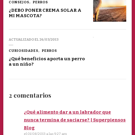
CONSEJOS
PERROS
¿DEBO PONER CREMA SOLAR A
MI MASCOTA?
ACTUALIZADO EL
26/03/2013
CURIOSIDADES
PERROS
¿Qué beneficios aporta un perro
a un niño?
2 comentarios
¿Qué alimento dar a un labrador que
nunca termina de saciarse? | Superpiensos
Blog
el 01/08/2013 a las 9:27 am