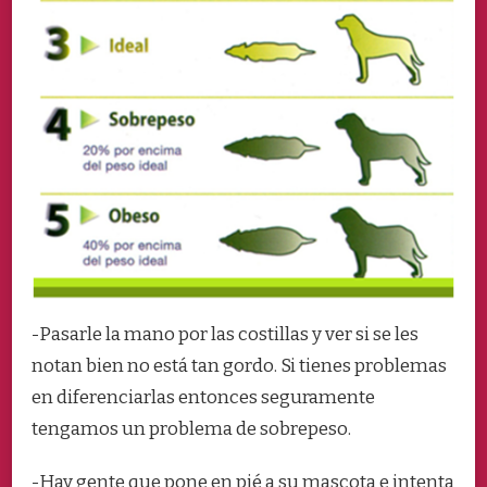
-Pasarle la mano por las costillas y ver si se les
notan bien no está tan gordo. Si tienes problemas
en diferenciarlas entonces seguramente
tengamos un problema de sobrepeso.
-Hay gente que pone en pié a su mascota e intenta