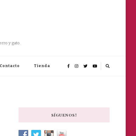
rro y gato.
Contacto
Tienda
SÍGUENOS!