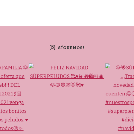
SÍGUENOS!