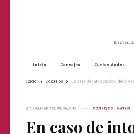
Bienvenido
Inicio
Consejos
Curiosidades
Inicio
Consejos
En caso de intoxicación ¿debo dar
ACTUALIZADO EL
09/06/2015
CONSEJOS
GATOS
En caso de int