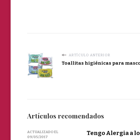
ARTÍCULO ANTERIOR
Toallitas higiénicas para masc
Artículos recomendados
Tengo Alergia a l
ACTUALIZADO EL
09/05/2017