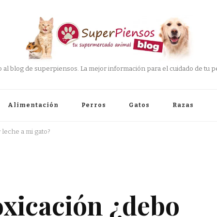
 al blog de superpiensos. La mejor información para el cuidado de tu pe
Alimentación
Perros
Gatos
Razas
 leche a mi gato?
oxicación ¿debo