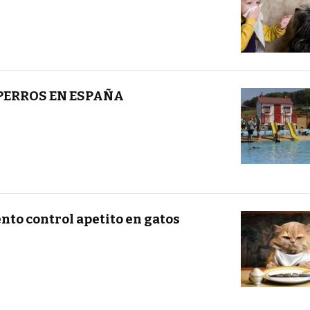
PERROS EN ESPAÑA
nto control apetito en gatos