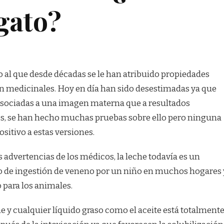
 gato?
o al que desde décadas se le han atribuido propiedades
n medicinales. Hoy en día han sido desestimadas ya que
asociadas a una imagen materna que a resultados
os, se han hecho muchas pruebas sobre ello pero ninguna
sitivo a estas versiones.
s advertencias de los médicos, la leche todavía es un
o de ingestión de veneno por un niño en muchos hogares 
 para los animales.
e y cualquier líquido graso como el aceite está totalment