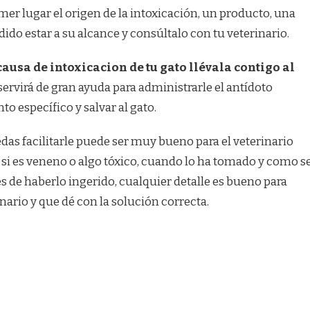
er lugar el origen de la intoxicación, un producto, una
dido estar a su alcance y consúltalo con tu veterinario.
causa de intoxicacion de tu gato llévala contigo al
servirá de gran ayuda para administrarle el antídoto
o específico y salvar al gato.
das facilitarle puede ser muy bueno para el veterinario
si es veneno o algo tóxico, cuando lo ha tomado y como s
de haberlo ingerido, cualquier detalle es bueno para
inario y que dé con la solución correcta.