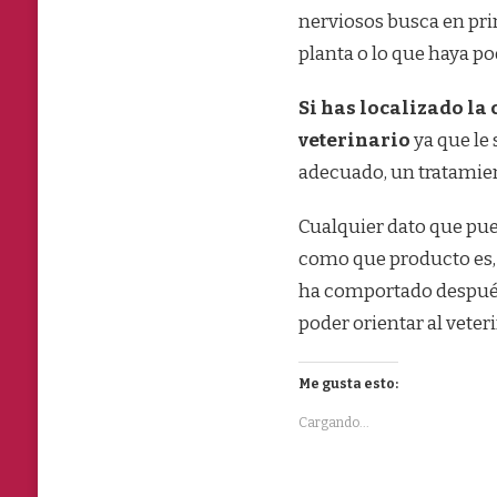
nerviosos busca en prim
planta o lo que haya po
Si has localizado la 
veterinario
ya que le 
adecuado, un tratamient
Cualquier dato que pue
como que producto es, 
ha comportado después 
poder orientar al veter
Me gusta esto:
Cargando...