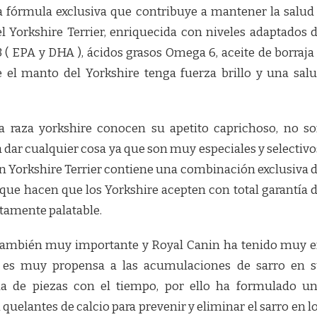
 fórmula exclusiva que contribuye a mantener la salud
del Yorkshire Terrier, enriquecida con niveles adaptados 
( EPA y DHA ), ácidos grasos Omega 6, aceite de borraja
 el manto del Yorkshire tenga fuerza brillo y una sal
a raza yorkshire conocen su apetito caprichoso, no s
 dar cualquier cosa ya que son muy especiales y selectivo
n Yorkshire Terrier contiene una combinación exclusiva 
que hacen que los Yorkshire acepten con total garantía 
ltamente palatable.
 también muy importante y Royal Canin ha tenido muy 
a es muy propensa a las acumulaciones de sarro en 
da de piezas con el tiempo, por ello ha formulado u
quelantes de calcio para prevenir y eliminar el sarro en l