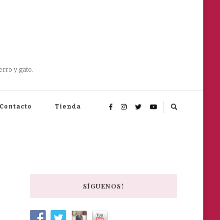
rro y gato.
Contacto
Tienda
SÍGUENOS!