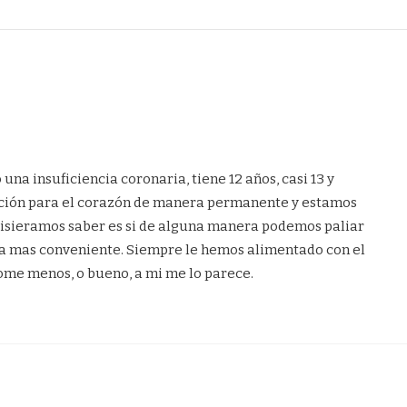
una insuficiencia coronaria, tiene 12 años, casi 13 y
ación para el corazón de manera permanente y estamos
isieramos saber es si de alguna manera podemos paliar
 la mas conveniente. Siempre le hemos alimentado con el
ome menos, o bueno, a mi me lo parece.