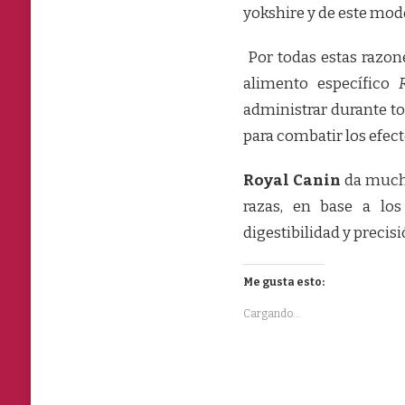
yokshire y de este modo
Por todas estas razon
alimento específico
administrar durante to
para combatir los efect
Royal Canin
da mucha
razas, en base a los
digestibilidad y precis
Me gusta esto:
Cargando...