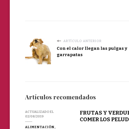
ARTÍCULO ANTERIOR
Con el calor llegan las pulgas y
garrapatas
Artículos recomendados
FRUTAS Y VERDUR
ACTUALIZADO EL
02/08/2019
COMER LOS PELU
ALIMENTACIÓN