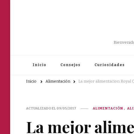
Bienvenido
Inicio
Consejos
Curiosidades
Inicio
Alimentación
La mejor alimentacion Royal C
ACTUALIZADO EL
09/05/2017
ALIMENTACIÓN
AL
La mejor alim