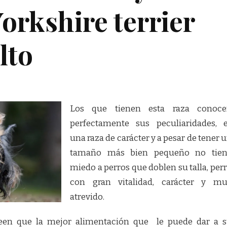
orkshire terrier
lto
Los que tienen esta raza conoce
perfectamente sus peculiaridades, 
una raza de carácter y a pesar de tener 
tamaño más bien pequeño no tien
miedo a perros que doblen su talla, per
con gran vitalidad, carácter y m
atrevido.
en que la mejor alimentación que le puede dar a 