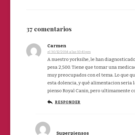
37 comentarios
Carmen
el 30/12/2014 a las 10:41 pm
A nuestro yorksihe, le han diagnosticado 
pesa 2,500. Tiene que tomar una medic
muy preocupados con el tema. Lo que qu
esta dolencia, y qué alimentacion seria
pienso Royal Canin, pero ultimamente c
RESPONDER
Superpiensos