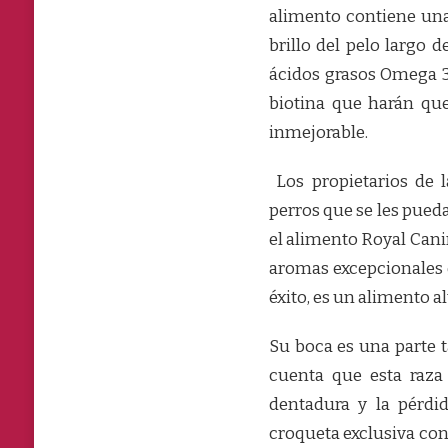
alimento contiene una
brillo del pelo largo 
ácidos grasos Omega 3 
biotina que harán que
inmejorable.
Los propietarios de l
perros que se les pueda
el alimento Royal Cani
aromas excepcionales 
éxito, es un alimento a
Su boca es una parte
cuenta que esta raz
dentadura y la pérdi
croqueta exclusiva con 