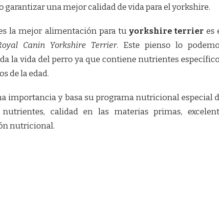
 garantizar una mejor calidad de vida para el yorkshire.
es la mejor alimentación para tu
yorkshire terrier
es 
Royal Canin Yorkshire Terrier
. Este pienso lo podem
da la vida del perro ya que contiene nutrientes específic
os de la edad.
 importancia y basa su programa nutricional especial 
 nutrientes, calidad en las materias primas, excelen
ión nutricional.