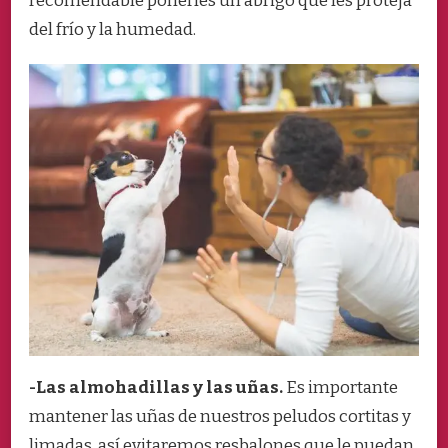
recomendable ponerles un abrigo que les proteja
del frío y la humedad.
-Las almohadillas y las uñas.
Es importante
mantener las uñas de nuestros peludos cortitas y
limadas, así evitaremos resbalones que le puedan