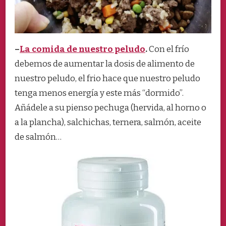
–
La comida de nuestro peludo
.
Con el frío
debemos de aumentar la dosis de alimento de
nuestro peludo, el frio hace que nuestro peludo
tenga menos energía y este más “dormido”.
Añádele a su pienso pechuga (hervida, al horno o
a la plancha), salchichas, ternera, salmón, aceite
de salmón…