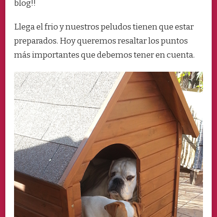
blog!!
NUESTROS
PELUDOS
DEBEN
Llega el frio y nuestros peludos tienen que estar
ESTAR
preparados. Hoy queremos resaltar los puntos
PREPARADOS
más importantes que debemos tener en cuenta.