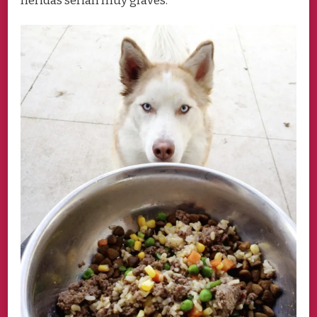
heridas serian muy graves.