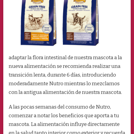
adaptar la flora intestinal de nuestra mascota a la
nueva alimentación se recomienda realizar una
transición lenta, durante 6 días, introduciendo
moderadamente Nutro mientras lo mezclamos
con la antigua alimentación de nuestra mascota.
A las pocas semanas
del consumo de Nutro,
comenzar a notar los beneficios que aporta a tu
mascota. La alimentación influye directamente
en la salud tanto interior como exterior y recuerda