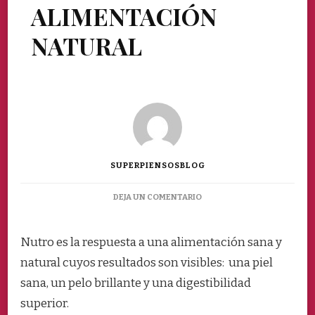
ALIMENTACIÓN
NATURAL
SUPERPIENSOSBLOG
EN
DEJA UN COMENTARIO
NUTRO
LA
ALIMENTACIÓN
Nutro es la respuesta a una
alimentación sana y
NATURAL
natural cuyos
resultados son visibles: una piel
sana, un pelo brillante y una digestibilidad
superior.