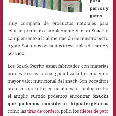
para
perros y
gatos
muy completa de productos naturales para
educar, premiar o simplemente dar un Snack o
complemento a la alimentación de nuestro perro
o gato. Son unos bocaditos irresistibles de carne y
pescado.
Los Snack Perrito están fabricados con materias
primas frescas lo cual garantiza la frescura y un
mayor valor nutricional del snack. Son bocaditos
proteicos que ofrecen un alto valor biologico. En
el amplio surtido podemos encontrar
Snacks
que podemos considerar hipoalergénicos
como las
tiras de cordero
, pollo, los
filetes de pato