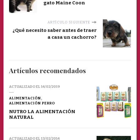
gato Maine Coon
ARTÍCULO SIGUIENTE
¿Qué necesito saber antes de traer
a casa un cachorro?
Artículos recomendados
ACTUALIZADO EL
14/02/2019
ALIMENTACIÓN
ALIMENTACIÓN PERRO
NUTRO LA ALIMENTACIÓN
NATURAL
ACTUALIZADO EL
13/02/2014