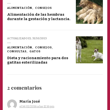
ALIMENTACIÓN
CONSEJOS
Alimentación de las hembras
durante la gestación y lactancia.
ACTUALIZADO EL
31/10/2013
ALIMENTACIÓN
CONSEJOS
CONSULTAS
GATOS
Dieta y racionamiento para dos
gatitas esterilizadas
2 comentarios
María José
el 14/02/2016 a las 12:16 pm