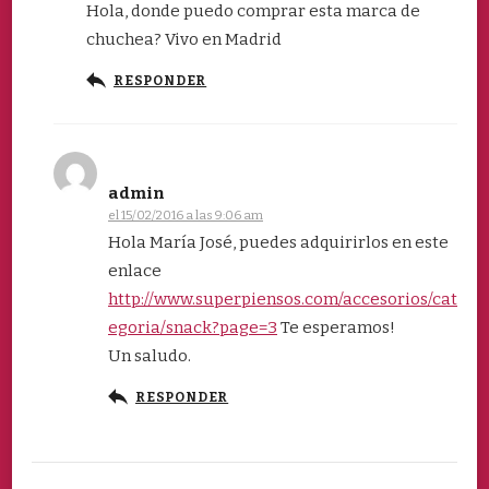
Hola, donde puedo comprar esta marca de
chuchea? Vivo en Madrid
RESPONDER
admin
el 15/02/2016 a las 9:06 am
Hola María José, puedes adquirirlos en este
enlace
http://www.superpiensos.com/accesorios/cat
egoria/snack?page=3
Te esperamos!
Un saludo.
RESPONDER