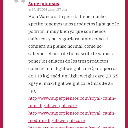
Superpiensos
el 24/11/2014 a las 1:37 pm
Hola Wanda si tu perrita tiene mucho
apetito tenemos unos productos light que le
podrían ir muy bien ya que son menos
calóricos y no engordará tanto como si
comiera un pienso normal, como no
sabemos el peso de tu mascota te vamos a
poner los enlaces de los tres productos
como el mini light weight care (para perros
de 1-10 kg), médium light weight care (10-25
kg) y el maxi light weight care (más de 25
kg),
http://www.superpiensos.com/royal-canin-
mini-light-weight-care
http://www.superpiensos.com/royal-canin-
medium-light-weight-care