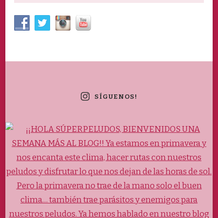
SÍGUENOS!