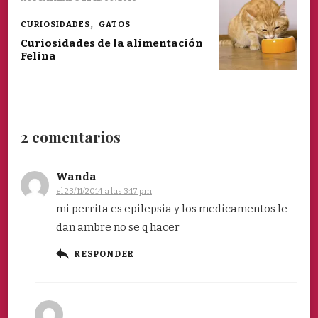
CURIOSIDADES
GATOS
Curiosidades de la alimentación
Felina
2 comentarios
Wanda
el 23/11/2014 a las 3:17 pm
mi perrita es epilepsia y los medicamentos le
dan ambre no se q hacer
RESPONDER