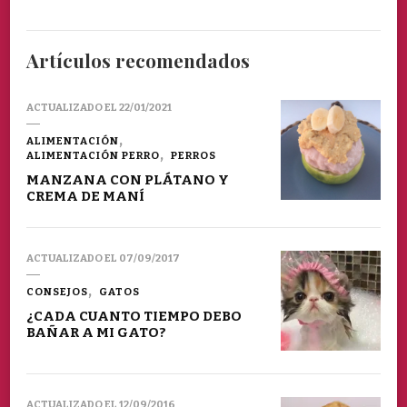
Artículos recomendados
ACTUALIZADO EL
22/01/2021
ALIMENTACIÓN
ALIMENTACIÓN PERRO
PERROS
MANZANA CON PLÁTANO Y
CREMA DE MANÍ
ACTUALIZADO EL
07/09/2017
CONSEJOS
GATOS
¿CADA CUANTO TIEMPO DEBO
BAÑAR A MI GATO?
ACTUALIZADO EL
12/09/2016