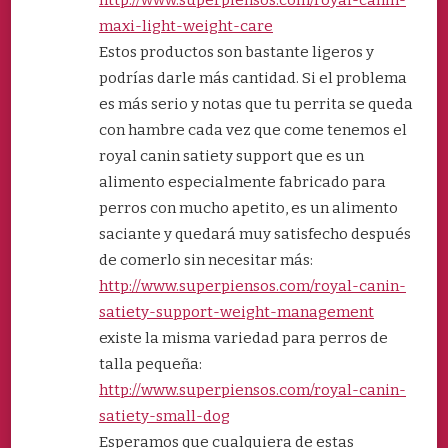
http://www.superpiensos.com/royal-canin-
maxi-light-weight-care
Estos productos son bastante ligeros y
podrías darle más cantidad. Si el problema
es más serio y notas que tu perrita se queda
con hambre cada vez que come tenemos el
royal canin satiety support que es un
alimento especialmente fabricado para
perros con mucho apetito, es un alimento
saciante y quedará muy satisfecho después
de comerlo sin necesitar más:
http://www.superpiensos.com/royal-canin-
satiety-support-weight-management
existe la misma variedad para perros de
talla pequeña:
http://www.superpiensos.com/royal-canin-
satiety-small-dog
Esperamos que cualquiera de estas