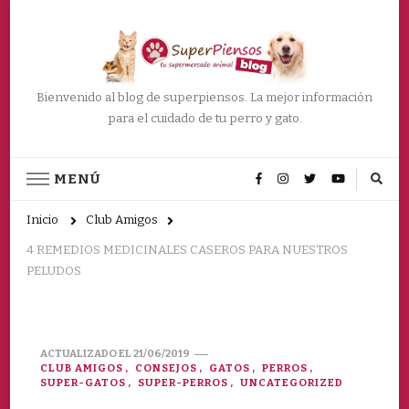
Bienvenido al blog de superpiensos. La mejor información
para el cuidado de tu perro y gato.
MENÚ
Inicio
Club Amigos
4 REMEDIOS MEDICINALES CASEROS PARA NUESTROS
PELUDOS
ACTUALIZADO EL
21/06/2019
CLUB AMIGOS
CONSEJOS
GATOS
PERROS
SUPER-GATOS
SUPER-PERROS
UNCATEGORIZED