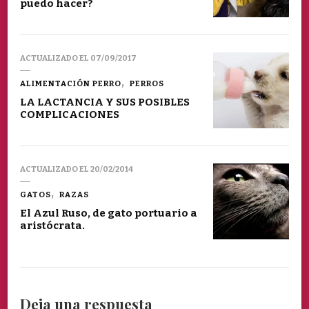
puedo hacer?
ACTUALIZADO EL
07/09/2017
ALIMENTACIÓN PERRO
PERROS
LA LACTANCIA Y SUS POSIBLES
COMPLICACIONES
ACTUALIZADO EL
20/02/2014
GATOS
RAZAS
El Azul Ruso, de gato portuario a
aristócrata.
Deja una respuesta