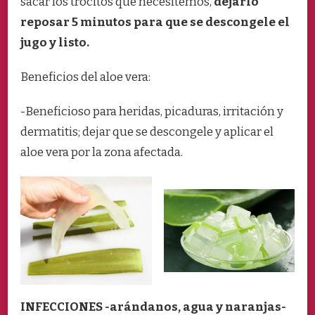
sacar los trocitos que necesitemos,
dejarlo
reposar 5 minutos para que se descongele el
jugo y listo.
Beneficios del aloe vera:
-Beneficioso para heridas, picaduras, irritación y
dermatitis; dejar que se descongele y aplicar el
aloe vera por la zona afectada.
INFECCIONES -arándanos, agua y naranjas-