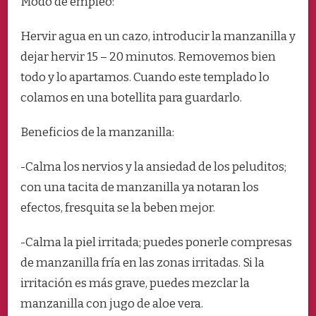
Modo de empleo:
Hervir agua en un cazo, introducir la manzanilla y
dejar hervir 15 – 20 minutos. Removemos bien
todo y lo apartamos. Cuando este templado lo
colamos en una botellita para guardarlo.
Beneficios de la manzanilla:
-Calma los nervios y la ansiedad de los peluditos;
con una tacita de manzanilla ya notaran los
efectos, fresquita se la beben mejor.
-Calma la piel irritada; puedes ponerle compresas
de manzanilla fría en las zonas irritadas. Si la
irritación es más grave, puedes mezclar la
manzanilla con jugo de aloe vera.