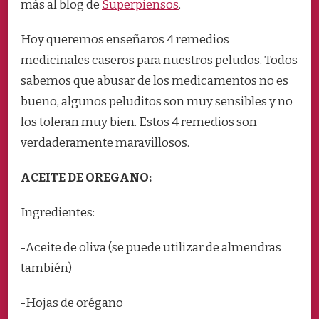
más al blog de
Superpiensos
.
PARA
NUESTROS
PELUDOS
Hoy queremos enseñaros 4 remedios
medicinales caseros para nuestros peludos. Todos
sabemos que abusar de los medicamentos no es
bueno, algunos peluditos son muy sensibles y no
los toleran muy bien. Estos 4 remedios son
verdaderamente maravillosos.
ACEITE DE OREGANO:
Ingredientes:
-Aceite de oliva (se puede utilizar de almendras
también)
-Hojas de orégano