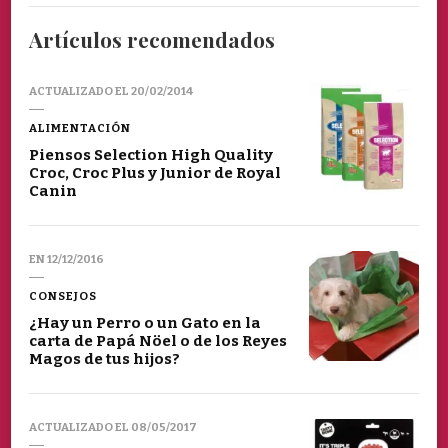
Artículos recomendados
ACTUALIZADO EL
20/02/2014
ALIMENTACIÓN
Piensos Selection High Quality
Croc, Croc Plus y Junior de Royal
Canin
EN
12/12/2016
CONSEJOS
¿Hay un Perro o un Gato en la
carta de Papá Nöel o de los Reyes
Magos de tus hijos?
ACTUALIZADO EL
08/05/2017