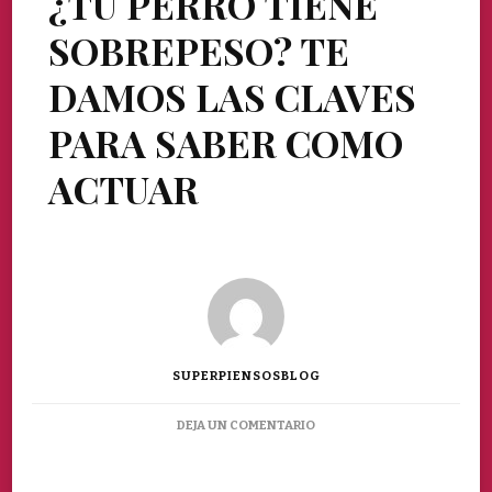
¿TU PERRO TIENE
SOBREPESO? TE
DAMOS LAS CLAVES
PARA SABER COMO
ACTUAR
SUPERPIENSOSBLOG
EN
DEJA UN COMENTARIO
¿TU
PERRO
TIENE