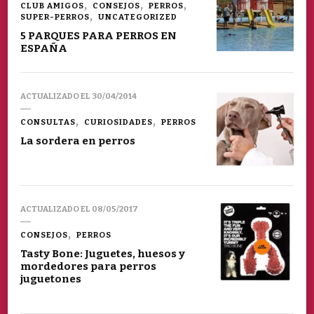
CLUB AMIGOS
CONSEJOS
PERROS
SUPER-PERROS
UNCATEGORIZED
5 PARQUES PARA PERROS EN
ESPAÑA
ACTUALIZADO EL
30/04/2014
CONSULTAS
CURIOSIDADES
PERROS
La sordera en perros
ACTUALIZADO EL
08/05/2017
CONSEJOS
PERROS
Tasty Bone: Juguetes, huesos y
mordedores para perros
juguetones