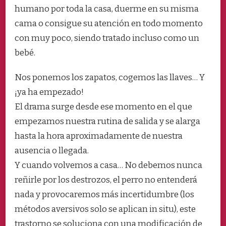
humano por toda la casa, duerme en su misma
cama o consigue su atención en todo momento
con muy poco, siendo tratado incluso como un
bebé.
Nos ponemos los zapatos, cogemos las llaves… Y
¡ya ha empezado!
El drama surge desde ese momento en el que
empezamos
nuestra rutina de salida y se alarga
hasta la hora aproximadamente de nuestra
ausencia o llegada.
Y cuando volvemos a casa… No debemos nunca
reñirle por los destrozos, el perro no entenderá
nada y provocaremos más incertidumbre (los
métodos aversivos solo se aplican in situ), este
trastorno se soluciona con una modificación de