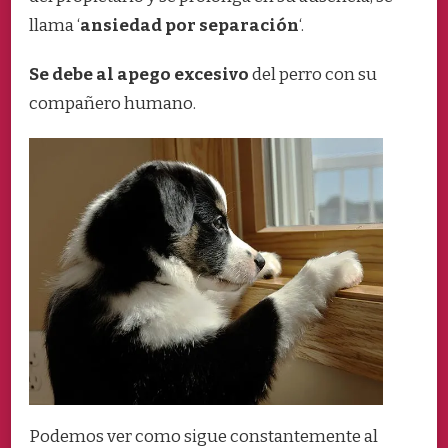
DE
llama ‘
ansiedad por separación
‘.
CASA?
Se debe al apego excesivo
del perro con su
compañero humano.
Podemos ver como sigue constantemente al