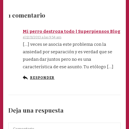
1 comentario
Mi perro destroza todo | Superpiensos Blog
el 12/11/2013 a las 9:54 am
[…] veces se asocia este problema con la
ansiedad por separación y es verdad que se
puedan dar juntos pero no es una
característica de ese asunto. Tu etólogo […]
RESPONDER
Deja una respuesta