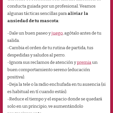
conducta guiada por un profesional. Veamos
algunas tácticas sencillas para
aliviar la
ansiedad de tu mascota
:
-Dale un buen paseo y
juego
, agótalo antes de tu
salida.
-Cambia el orden de tu rutina de partida, tus
despedidas y saludos al perro.
-Ignora sus reclamos de atención y
premia
un
buen comportamiento sereno (educación
positiva).
-Deja la tele o la radio enchufada en tu ausencia (si
es habitual en tí cuando estás).
-Reduce el tiempo y el espacio donde se quedará
solo en un principio, ve aumentándolo