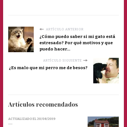
ARTÍCULO ANTERIOR
¿Cómo puedo saber si mi gato está
estresado? Por qué motivos y que
puedo hacer...
ARTÍCULO SIGUIENTE
¿Es malo que mi perro me de besos?
Artículos recomendados
ACTUALIZADO EL
20/08/2019