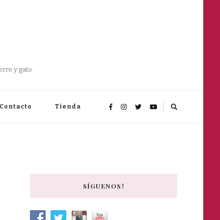
rro y gato.
Contacto
Tienda
SÍGUENOS!