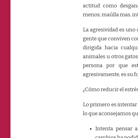
actitud como desgan
menos, maúlla mas, int
La agresividad es uno
gente que conviven con
dirigida hacia cualq
animales u otros gatos
persona por que est
agresivamente, es su f
¿Cómo reducir el estrés
Lo primero es intentar
lo que aconsejamos qu
Intenta pensar 
cambios ha podido 