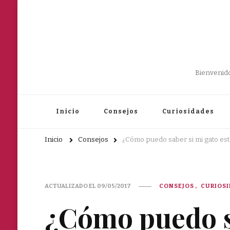
Bienvenido
Inicio
Consejos
Curiosidades
Inicio
Consejos
¿Cómo puedo saber si mi gato es
ACTUALIZADO EL
09/05/2017
CONSEJOS
CURIOS
¿Cómo puedo s