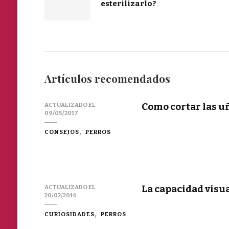
esterilizarlo?
Artículos recomendados
Como cortar las u
ACTUALIZADO EL
09/05/2017
CONSEJOS
PERROS
La capacidad visua
ACTUALIZADO EL
20/02/2014
CURIOSIDADES
PERROS