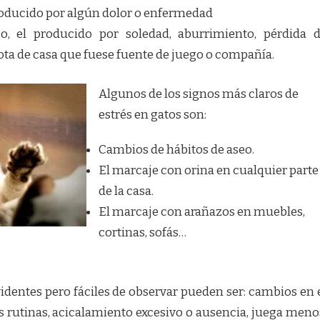
 producido por algún dolor o enfermedad
co, el producido por soledad, aburrimiento, pérdida 
ta de casa que fuese fuente de juego o compañía.
Algunos de los signos más claros de
estrés en gatos son:
Cambios de hábitos de aseo.
El marcaje con orina en cualquier parte
de la casa.
El marcaje con arañazos en muebles,
cortinas, sofás…
dentes pero fáciles de observar pueden ser: cambios en 
s rutinas, acicalamiento excesivo o ausencia, juega meno