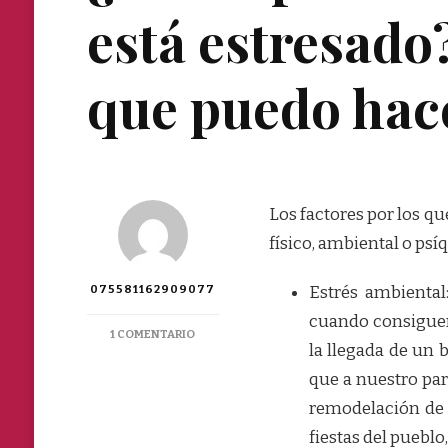
está estresado
que puedo ha
Los factores por los qu
físico, ambiental o psí
075581162909077
Estrés ambiental
cuando consiguen
EN
1 COMENTARIO
la llegada de un 
¿CÓMO
PUEDO
que a nuestro pa
SABER
remodelación de n
SI
MI
fiestas del pueblo
GATO