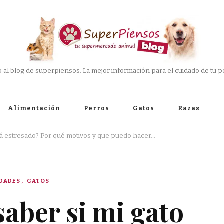
 al blog de superpiensos. La mejor información para el cuidado de tu pe
Alimentación
Perros
Gatos
Razas
tá estresado? Por qué motivos y que puedo hacer…
IDADES
GATOS
aber si mi gato