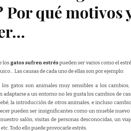
? Por qué motivos 
cer…
e los
gatos sufren estrés
pueden ser varios como el estr
quico… Las causas de cada uno de ellas son por ejemplo:
: los gatos son animales muy sensibles a los cambios,
 adaptarse a un entorno no les gusta los cambios de cas
bebé, la introducción de otros animales, e incluso cambi
recer pueden ser insignificantes como un mueble nuevo
uestro salón, visitas de personas desconocidas, un viaj
, etc. Todo ello puede provocarle estrés.