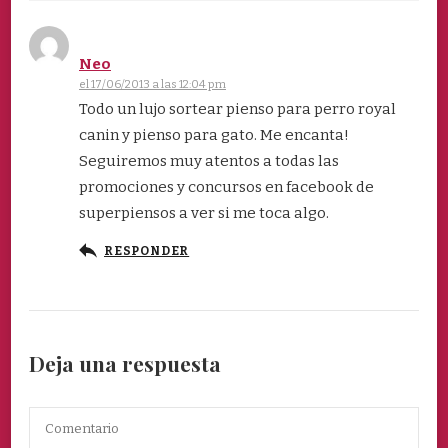
Neo
el 17/06/2013 a las 12:04 pm
Todo un lujo sortear pienso para perro royal
canin y pienso para gato. Me encanta!
Seguiremos muy atentos a todas las
promociones y concursos en facebook de
superpiensos a ver si me toca algo.
RESPONDER
Deja una respuesta