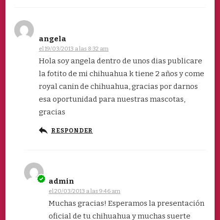
angela
el 19/03/2013 a las 8:32 am
Hola soy angela dentro de unos dias publicare
la fotito de mi chihuahua k tiene 2 años y come
royal canin de chihuahua, gracias por darnos
esa oportunidad para nuestras mascotas,
gracias
RESPONDER
admin
el 20/03/2013 a las 9:46 am
Muchas gracias! Esperamos la presentación
oficial de tu chihuahua y muchas suerte