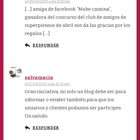
el 05/06/2013 a las 12:16 pm
[…] amiga de facebook “Nube cansina”,
ganadora del concurso del club de amigos de
superpiensos de abril nos da las gracias por los
regalos […]
RESPONDER
salvamacia
el 17/06/2013 a las 12:01 pm
Gran iniciativa, no solo un blog debe ser para
informar o vender también para que los
usuarios y clientes podamos ser participes.
Un saludo.
RESPONDER