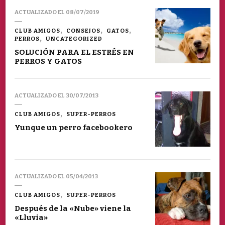
ACTUALIZADO EL
08/07/2019
CLUB AMIGOS
CONSEJOS
GATOS
PERROS
UNCATEGORIZED
SOLUCIÓN PARA EL ESTRÉS EN
PERROS Y GATOS
ACTUALIZADO EL
30/07/2013
CLUB AMIGOS
SUPER-PERROS
Yunque un perro facebookero
ACTUALIZADO EL
05/04/2013
CLUB AMIGOS
SUPER-PERROS
Después de la «Nube» viene la
«Lluvia»