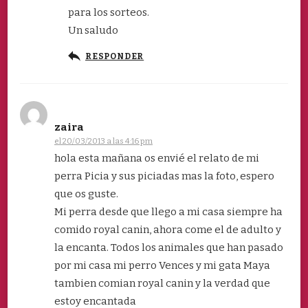
para los sorteos.
Un saludo
RESPONDER
zaira
el 20/03/2013 a las 4:16 pm
hola esta mañana os envié el relato de mi
perra Picia y sus piciadas mas la foto, espero
que os guste.
Mi perra desde que llego a mi casa siempre ha
comido royal canin, ahora come el de adulto y
la encanta. Todos los animales que han pasado
por mi casa mi perro Vences y mi gata Maya
tambien comian royal canin y la verdad que
estoy encantada