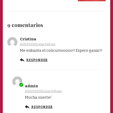
9 comentarios
Cristina
el 15/03/2013 a las 5:42 pm
Me enkanta el concursooooo!! Espero ganar!!
RESPONDER
admin
el 20/03/2013 a las 9:45 am
Mucha suerte!
RESPONDER