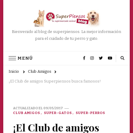
Bienvenido al blog de superpiensos. La mejor información
para el cuidado de tu perro y gato.
MENÚ
Inicio
Club Amigos
¡El Club de amigos Superpiensos busca famosos!
ACTUALIZADO EL
09/05/2017
CLUB AMIGOS
SUPER-GATOS
SUPER-PERROS
¡El Club de amigos