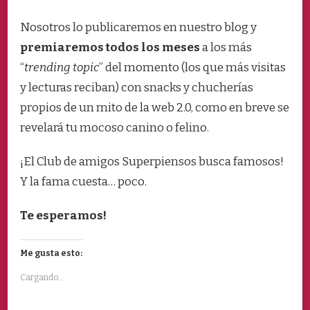
Nosotros lo publicaremos en nuestro blog y
premiaremos todos los meses
a los más
“
trending topic
” del momento (los que más visitas
y lecturas reciban) con snacks y chucherías
propios de un mito de la web 2.0, como en breve se
revelará tu mocoso canino o felino.
¡El Club de amigos Superpiensos busca famosos!
Y la fama cuesta… poco.
Te esperamos!
Me gusta esto:
Cargando...