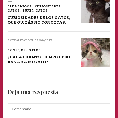
CLUB AMIGOS
CURIOSIDADES
GATOS
SUPER-GATOS
CURIOSIDADES DE LOS GATOS,
QUE QUIZÁS NO CONOZCAS.
ACTUALIZADO EL
07/09/2017
CONSEJOS
GATOS
¿CADA CUANTO TIEMPO DEBO
BAÑAR A MI GATO?
Deja una respuesta