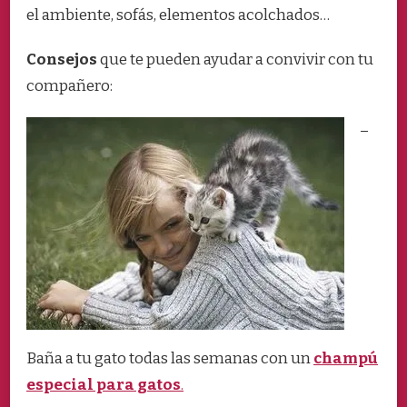
el ambiente, sofás, elementos acolchados…
Consejos
que te pueden ayudar a convivir con tu
compañero:
–
Baña a tu gato todas las semanas con un
champú
especial para gatos
.