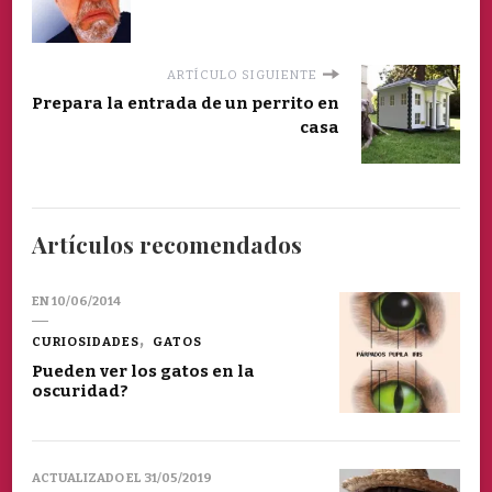
ARTÍCULO SIGUIENTE
Prepara la entrada de un perrito en
casa
Artículos recomendados
EN
10/06/2014
CURIOSIDADES
GATOS
Pueden ver los gatos en la
oscuridad?
ACTUALIZADO EL
31/05/2019