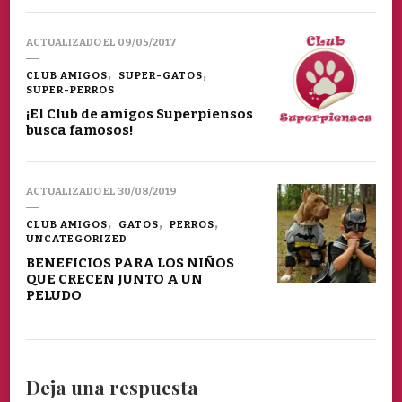
ACTUALIZADO EL
09/05/2017
CLUB AMIGOS
SUPER-GATOS
SUPER-PERROS
¡El Club de amigos Superpiensos
busca famosos!
ACTUALIZADO EL
30/08/2019
CLUB AMIGOS
GATOS
PERROS
UNCATEGORIZED
BENEFICIOS PARA LOS NIÑOS
QUE CRECEN JUNTO A UN
PELUDO
Deja una respuesta