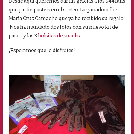
Desde aquí queremos dar las gracias a los 544 fans
que participasteis en el sorteo. La ganadora fue
María Cruz Camacho que ya ha recibido su regalo.
Nos ha mandado dos fotos con su nuevo kit de
paseo y las 3
bolsitas de snacks
.
¡Esperamos que lo disfrutes!