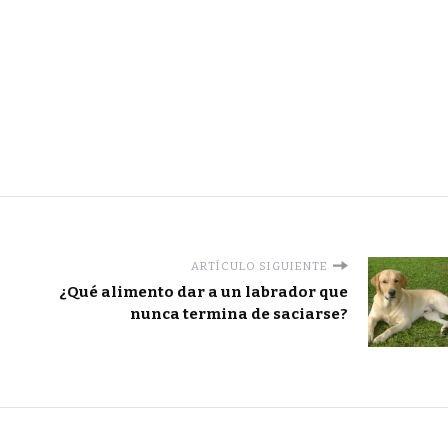
ARTÍCULO SIGUIENTE
¿Qué alimento dar a un labrador que
nunca termina de saciarse?