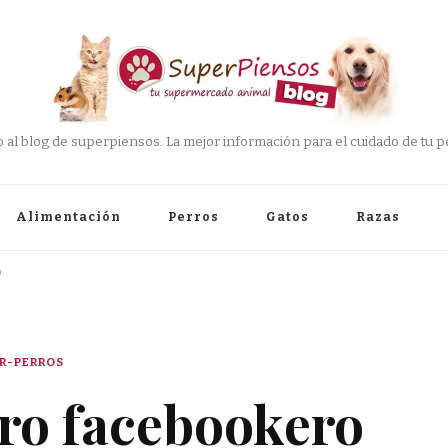
 al blog de superpiensos. La mejor información para el cuidado de tu pe
Alimentación
Perros
Gatos
Razas
o
R-PERROS
ro facebookero