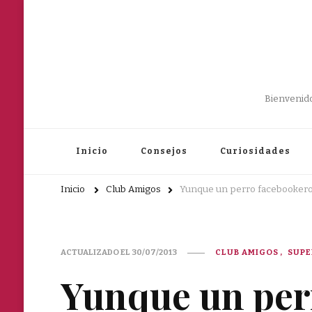
Bienvenido
Inicio
Consejos
Curiosidades
Inicio
Club Amigos
Yunque un perro facebooker
ACTUALIZADO EL
30/07/2013
CLUB AMIGOS
SUPE
Yunque un per