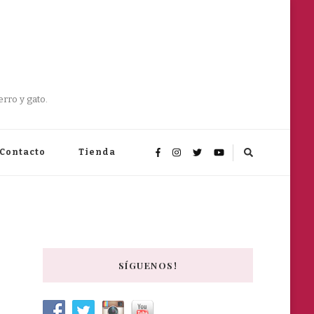
rro y gato.
Contacto
Tienda
SÍGUENOS!