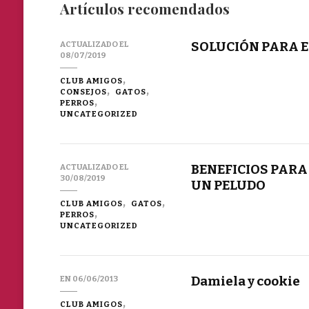
Artículos recomendados
SOLUCIÓN PARA E
ACTUALIZADO EL
08/07/2019
CLUB AMIGOS
CONSEJOS
GATOS
PERROS
UNCATEGORIZED
BENEFICIOS PARA
ACTUALIZADO EL
30/08/2019
UN PELUDO
CLUB AMIGOS
GATOS
PERROS
UNCATEGORIZED
Damiela y cookie
EN
06/06/2013
CLUB AMIGOS